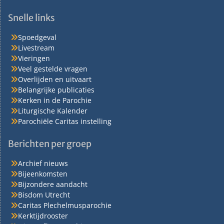
Snelle links
Spoedgeval
Livestream
Vieringen
Veel gestelde vragen
Overlijden en uitvaart
Belangrijke publicaties
Kerken in de Parochie
Liturgische Kalender
Parochiële Caritas instelling
Berichten per groep
Archief nieuws
Bijeenkomsten
Bijzondere aandacht
Bisdom Utrecht
Caritas Plechelmusparochie
Kerktijdrooster