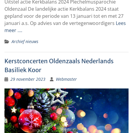
Uitstel actie Kerkbalans 2024 Plechelmusparochie
Oldenzaal De landelijke actie Kerkbalans 2024 staat
gepland voor de periode van 13 januari tot en met 27
januari a.s. Op advies van de vertegenwoordigers
Lees
meer ….
Archief nieuws
Kerstconcerten Oldenzaals Nederlands
Basiliek Koor
29 november 2023
Webmaster