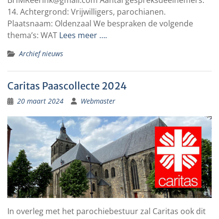
BHMReerink@gmail.com Aantal gespreksdeelnemers:
14. Achtergrond: Vrijwilligers, parochianen.
Plaatsnaam: Oldenzaal We bespraken de volgende
thema’s: WAT
Lees meer ….
Archief nieuws
Caritas Paascollecte 2024
20 maart 2024
Webmaster
In overleg met het parochiebestuur zal Caritas ook dit