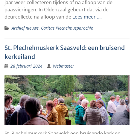
jaar weer collecteren tijdens of na afloop van de
paasvieringen. In Oldenzaal gebeurt dat via de
deurcollecte na afloop van de
Lees meer ….
Archief nieuws
,
Caritas Plechelmusparochie
St. Plechelmuskerk Saasveld: een bruisend
kerkeiland
28 februari 2024
Webmaster
St. Plechelmuskerk Saasveld: een bruisende kerk en