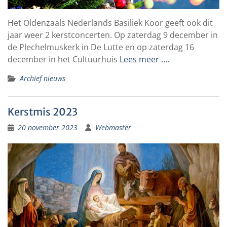
Het Oldenzaals Nederlands Basiliek Koor geeft ook dit
jaar weer 2 kerstconcerten. Op zaterdag 9 december in
de Plechelmuskerk in De Lutte en op zaterdag 16
december in het Cultuurhuis
Lees meer ….
Archief nieuws
Kerstmis 2023
20 november 2023
Webmaster