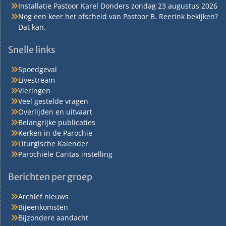
Installatie Pastoor Karel Donders zondag 23 augustus 2026
Nog een keer het afscheid van Pastoor B. Reerink bekijken?
Dat kan.
Snelle links
Spoedgeval
Livestream
Vieringen
Veel gestelde vragen
Overlijden en uitvaart
Belangrijke publicaties
Kerken in de Parochie
Liturgische Kalender
Parochiële Caritas instelling
Berichten per groep
Archief nieuws
Bijeenkomsten
Bijzondere aandacht