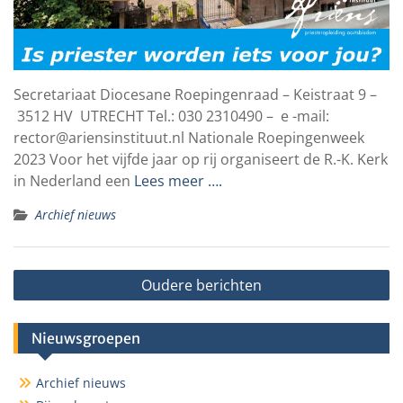
Secretariaat Diocesane Roepingenraad – Keistraat 9 –
3512 HV UTRECHT Tel.: 030 2310490 – e -mail:
rector@ariensinstituut.nl Nationale Roepingenweek
2023 Voor het vijfde jaar op rij organiseert de R.-K. Kerk
in Nederland een
Lees meer ….
Archief nieuws
Berichtennavigatie
Oudere berichten
Nieuwsgroepen
Archief nieuws