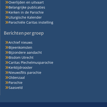
Overlijden en uitvaart
Belangrijke publicaties
Kerken in de Parochie
Liturgische Kalender
Parochiële Caritas instelling
Berichten per groep
Archief nieuws
Bijeenkomsten
Bijzondere aandacht
Bisdom Utrecht
Caritas Plechelmusparochie
Kerktijdrooster
Nieuwsflits parochie
Oldenzaal
Parochie
Saasveld