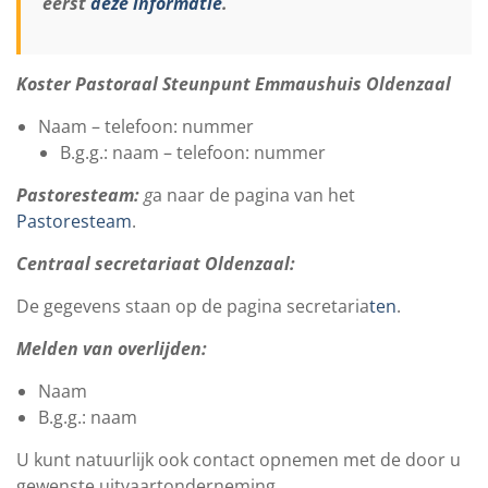
eerst
deze informatie
.
Koster Pastoraal Steunpunt Emmaushuis Oldenzaal
Naam – telefoon: nummer
B.g.g.: naam – telefoon: nummer
Pastoresteam:
g
a naar de pagina van het
Pastoresteam
.
Centraal secretariaat Oldenzaal:
De gegevens staan op de pagina secretaria
ten
.
Melden van overlijden:
Naam
B.g.g.: naam
U kunt natuurlijk ook contact opnemen met de door u
gewenste uitvaartonderneming.