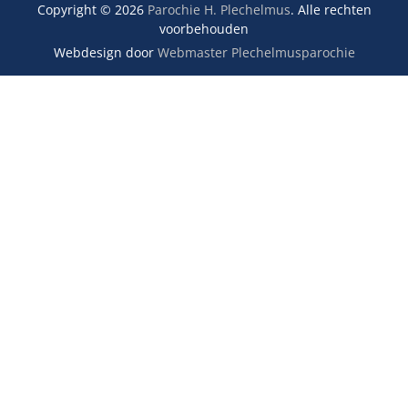
Copyright © 2026
Parochie H. Plechelmus
. Alle rechten
voorbehouden
Webdesign door
Webmaster Plechelmusparochie