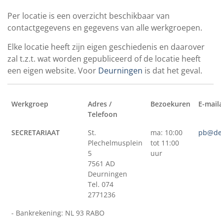
Per locatie is een overzicht beschikbaar van
contactgegevens en gegevens van alle werkgroepen.
Elke locatie heeft zijn eigen geschiedenis en daarover
zal t.z.t. wat worden gepubliceerd of de locatie heeft
een eigen website. Voor
Deurningen
is dat het geval.
Werkgroep
Adres /
Bezoekuren
E-mail
Telefoon
SECRETARIAAT
St.
ma: 10:00
pb@de
Plechelmusplein
tot 11:00
5
uur
7561 AD
Deurningen
Tel. 074
2771236
- Bankrekening: NL 93 RABO