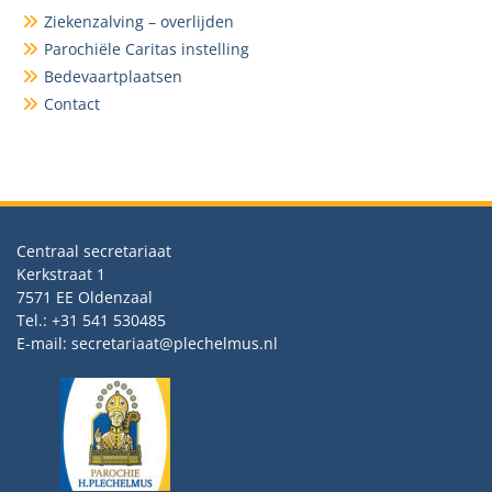
Ziekenzalving – overlijden
Parochiële Caritas instelling
Bedevaartplaatsen
Contact
Centraal secretariaat
Kerkstraat 1
7571 EE Oldenzaal
Tel.: +31 541 530485
E-mail: secretariaat@plechelmus.nl