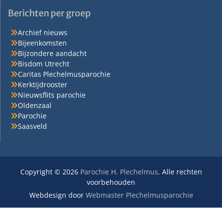
Berichten per groep
Archief nieuws
Bijeenkomsten
Bijzondere aandacht
Bisdom Utrecht
Caritas Plechelmusparochie
Kerktijdrooster
Nieuwsflits parochie
Oldenzaal
Parochie
Saasveld
Copyright © 2026
Parochie H. Plechelmus
. Alle rechten
voorbehouden
Webdesign door
Webmaster Plechelmusparochie