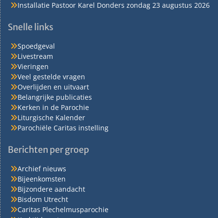
Installatie Pastoor Karel Donders zondag 23 augustus 2026
Snelle links
Spoedgeval
Livestream
Vieringen
Veel gestelde vragen
Overlijden en uitvaart
Belangrijke publicaties
Kerken in de Parochie
Liturgische Kalender
Parochiële Caritas instelling
Berichten per groep
Archief nieuws
Bijeenkomsten
Bijzondere aandacht
Bisdom Utrecht
Caritas Plechelmusparochie