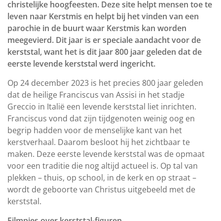
christelijke hoogfeesten. Deze site helpt mensen toe te
leven naar Kerstmis en helpt bij het vinden van een
parochie in de buurt waar Kerstmis kan worden
meegevierd. Dit jaar is er speciale aandacht voor de
kerststal, want het is dit jaar 800 jaar geleden dat de
eerste levende kerststal werd ingericht.
Op 24 december 2023 is het precies 800 jaar geleden
dat de heilige Franciscus van Assisi in het stadje
Greccio in Italië een levende kerststal liet inrichten.
Franciscus vond dat zijn tijdgenoten weinig oog en
begrip hadden voor de menselijke kant van het
kerstverhaal. Daarom besloot hij het zichtbaar te
maken. Deze eerste levende kerststal was de opmaat
voor een traditie die nog altijd actueel is. Op tal van
plekken – thuis, op school, in de kerk en op straat –
wordt de geboorte van Christus uitgebeeld met de
kerststal.
Filmpjes over kerststal-figuren