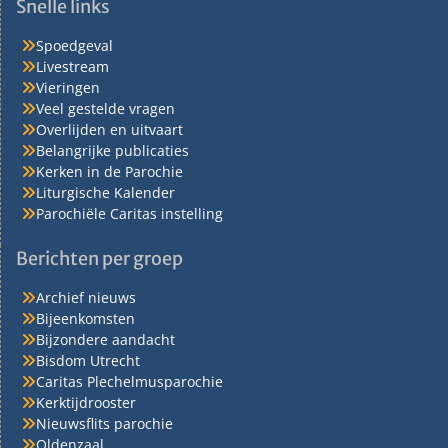
Snelle links
Spoedgeval
Livestream
Vieringen
Veel gestelde vragen
Overlijden en uitvaart
Belangrijke publicaties
Kerken in de Parochie
Liturgische Kalender
Parochiële Caritas instelling
Berichten per groep
Archief nieuws
Bijeenkomsten
Bijzondere aandacht
Bisdom Utrecht
Caritas Plechelmusparochie
Kerktijdrooster
Nieuwsflits parochie
Oldenzaal