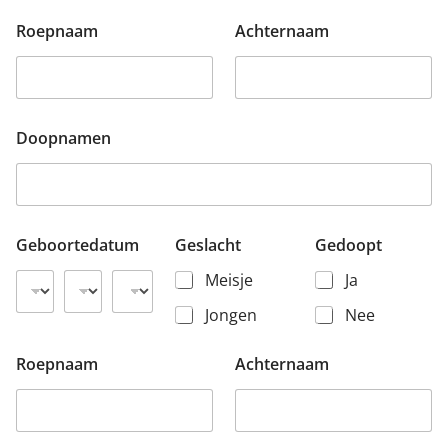
Roepnaam
Achternaam
Doopnamen
Geboortedatum
Geslacht
Gedoopt
Meisje
Ja
Jongen
Nee
Roepnaam
Achternaam