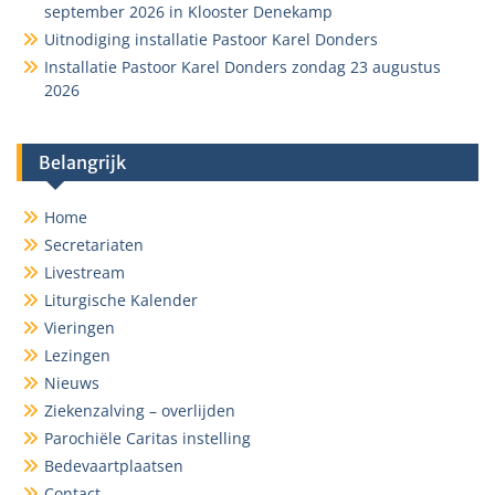
september 2026 in Klooster Denekamp
Uitnodiging installatie Pastoor Karel Donders
Installatie Pastoor Karel Donders zondag 23 augustus
2026
Belangrijk
Home
Secretariaten
Livestream
Liturgische Kalender
Vieringen
Lezingen
Nieuws
Ziekenzalving – overlijden
Parochiële Caritas instelling
Bedevaartplaatsen
Contact