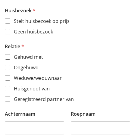
Huisbezoek
*
Stelt huisbezoek op prijs
Geen huisbezoek
Relatie
*
Gehuwd met
Ongehuwd
Weduwe/weduwnaar
Huisgenoot van
Geregistreerd partner van
Achterrnaam
Roepnaam