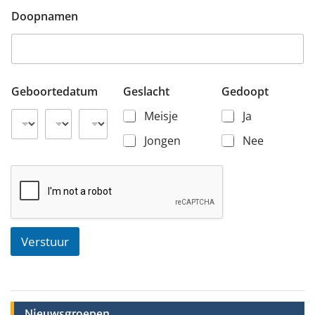
Doopnamen
Geboortedatum
Geslacht
Gedoopt
Meisje
Ja
Jongen
Nee
Verstuur
Nieuwsgroepen