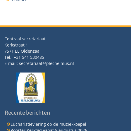
Centraal secretariaat
Kerkstraat 1
7571 EE Oldenzaal
Tel.: +31 541 530485
E-mail: secretariaat@plechelmus.nl
Recente berichten
Eucharistieviering op de muziekkoepel
Rooster Kerktijd vanaf 5 augustus 2026