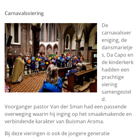
Carnavalsviering
De
carnavalsver
eniging, de
dansmarietje
s, Da Capo en
de kinderkerk
hadden een
prachtige
viering
samengestel
d.
Voorganger pastor Van der Sman had een passende
overweging waarin hij inging op het smaakmakende en
verbindende karakter van Buisman Aroma.
Bij deze vieringen is ook de jongere generatie