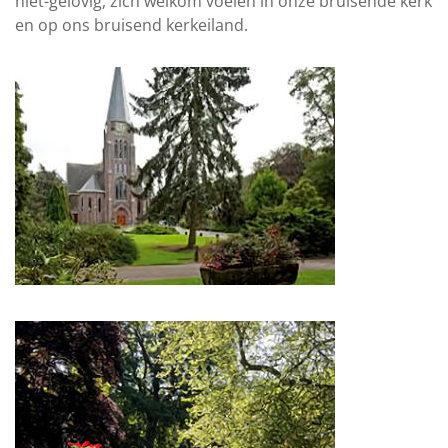
niet-gelovig, zich welkom voelen in onze bruisende kerk
en op ons bruisend kerkeiland.