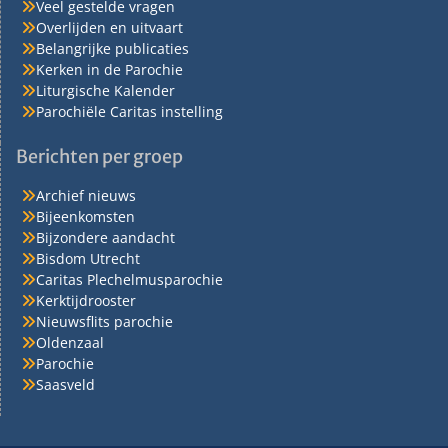
Veel gestelde vragen
Overlijden en uitvaart
Belangrijke publicaties
Kerken in de Parochie
Liturgische Kalender
Parochiële Caritas instelling
Berichten per groep
Archief nieuws
Bijeenkomsten
Bijzondere aandacht
Bisdom Utrecht
Caritas Plechelmusparochie
Kerktijdrooster
Nieuwsflits parochie
Oldenzaal
Parochie
Saasveld