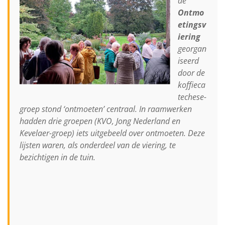
de
Ontmo
etingsv
iering
georgan
iseerd
door de
koffieca
techese-
groep stond ‘ontmoeten’ centraal. In raamwerken
hadden drie groepen (KVO, Jong Nederland en
Kevelaer-groep) iets uitgebeeld over ontmoeten. Deze
lijsten waren, als onderdeel van de viering, te
bezichtigen in de tuin.