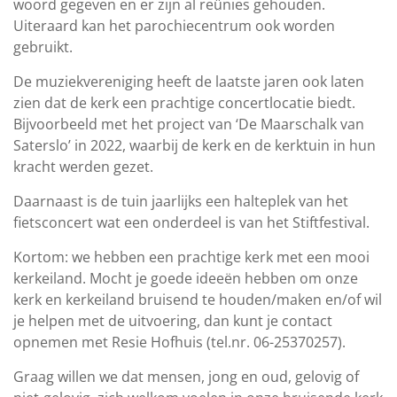
woord gegeven en er zijn al reünies gehouden.
Uiteraard kan het parochiecentrum ook worden
gebruikt.
De muziekvereniging heeft de laatste jaren ook laten
zien dat de kerk een prachtige concertlocatie biedt.
Bijvoorbeeld met het project van ‘De Maarschalk van
Saterslo’ in 2022, waarbij de kerk en de kerktuin in hun
kracht werden gezet.
Daarnaast is de tuin jaarlijks een halteplek van het
fietsconcert wat een onderdeel is van het Stiftfestival.
Kortom: we hebben een prachtige kerk met een mooi
kerkeiland. Mocht je goede ideeën hebben om onze
kerk en kerkeiland bruisend te houden/maken en/of wil
je helpen met de uitvoering, dan kunt je contact
opnemen met Resie Hofhuis (tel.nr. 06-25370257).
Graag willen we dat mensen, jong en oud, gelovig of