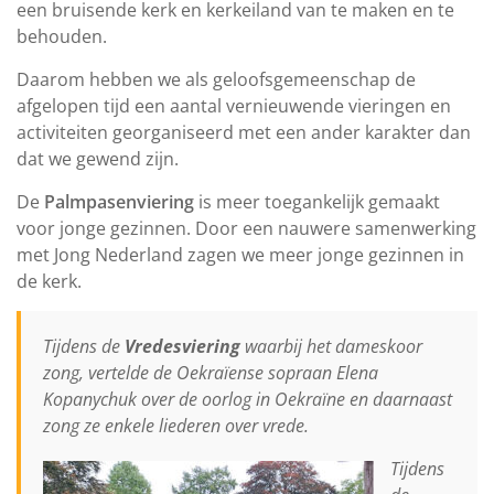
een bruisende kerk en kerkeiland van te maken en te
behouden.
Daarom hebben we als geloofsgemeenschap de
afgelopen tijd een aantal vernieuwende vieringen en
activiteiten georganiseerd met een ander karakter dan
dat we gewend zijn.
De
Palmpasenviering
is meer toegankelijk gemaakt
voor jonge gezinnen. Door een nauwere samenwerking
met Jong Nederland zagen we meer jonge gezinnen in
de kerk.
Tijdens de
Vredesviering
waarbij het dameskoor
zong, vertelde de Oekraïense sopraan Elena
Kopanychuk over de oorlog in Oekraïne en daarnaast
zong ze enkele liederen over vrede.
Tijdens