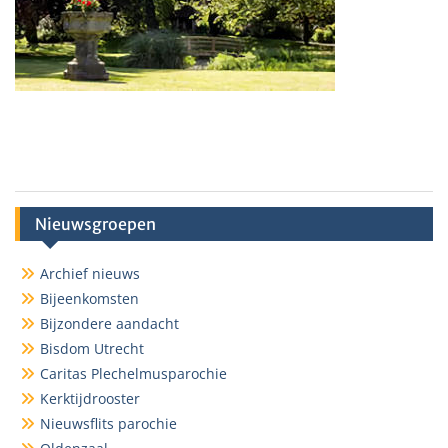
Nieuwsgroepen
Archief nieuws
Bijeenkomsten
Bijzondere aandacht
Bisdom Utrecht
Caritas Plechelmusparochie
Kerktijdrooster
Nieuwsflits parochie