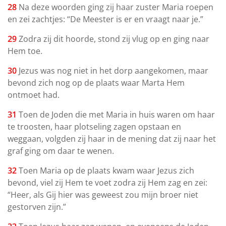
28
Na deze woorden ging zij haar zuster Maria roepen
en zei zachtjes: “De Meester is er en vraagt naar je.”
29
Zodra zij dit hoorde, stond zij vlug op en ging naar
Hem toe.
30
Jezus was nog niet in het dorp aangekomen, maar
bevond zich nog op de plaats waar Marta Hem
ontmoet had.
31
Toen de Joden die met Maria in huis waren om haar
te troosten, haar plotseling zagen opstaan en
weggaan, volgden zij haar in de mening dat zij naar het
graf ging om daar te wenen.
32
Toen Maria op de plaats kwam waar Jezus zich
bevond, viel zij Hem te voet zodra zij Hem zag en zei:
“Heer, als Gij hier was geweest zou mijn broer niet
gestorven zijn.”