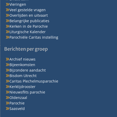
Vieringen
Veel gestelde vragen
Overlijden en uitvaart
Belangrijke publicaties
Kerken in de Parochie
Liturgische Kalender
Parochiële Caritas instelling
Berichten per groep
Archief nieuws
Bijeenkomsten
Bijzondere aandacht
Bisdom Utrecht
Caritas Plechelmusparochie
Kerktijdrooster
Nieuwsflits parochie
Oldenzaal
Parochie
Saasveld