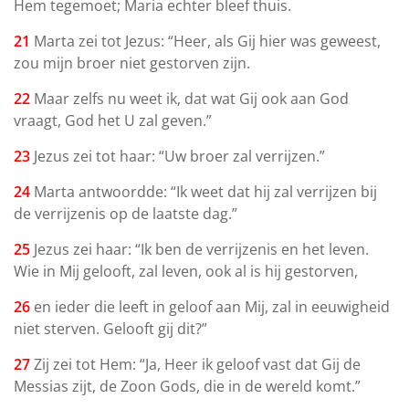
Hem tegemoet; Maria echter bleef thuis.
21
Marta zei tot Jezus: “Heer, als Gij hier was geweest,
zou mijn broer niet gestorven zijn.
22
Maar zelfs nu weet ik, dat wat Gij ook aan God
vraagt, God het U zal geven.”
23
Jezus zei tot haar: “Uw broer zal verrijzen.”
24
Marta antwoordde: “Ik weet dat hij zal verrijzen bij
de verrijzenis op de laatste dag.”
25
Jezus zei haar: “Ik ben de verrijzenis en het leven.
Wie in Mij gelooft, zal leven, ook al is hij gestorven,
26
en ieder die leeft in geloof aan Mij, zal in eeuwigheid
niet sterven. Gelooft gij dit?”
27
Zij zei tot Hem: “Ja, Heer ik geloof vast dat Gij de
Messias zijt, de Zoon Gods, die in de wereld komt.”