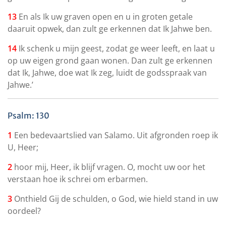
13
En als Ik uw graven open en u in groten getale
daaruit opwek, dan zult ge erkennen dat Ik Jahwe ben.
14
Ik schenk u mijn geest, zodat ge weer leeft, en laat u
op uw eigen grond gaan wonen. Dan zult ge erkennen
dat Ik, Jahwe, doe wat Ik zeg, luidt de godsspraak van
Jahwe.’
Psalm: 130
1
Een bedevaartslied van Salamo. Uit afgronden roep ik
U, Heer;
2
hoor mij, Heer, ik blijf vragen. O, mocht uw oor het
verstaan hoe ik schrei om erbarmen.
3
Onthield Gij de schulden, o God, wie hield stand in uw
oordeel?