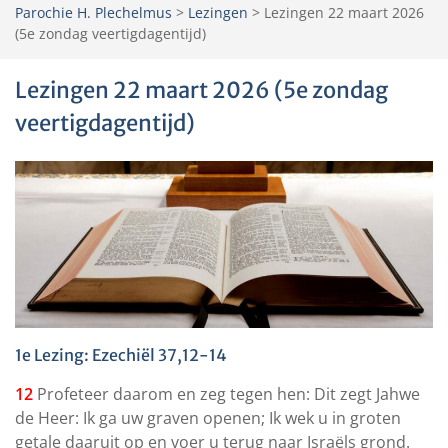
Parochie H. Plechelmus
>
Lezingen
>
Lezingen 22 maart 2026
(5e zondag veertigdagentijd)
Lezingen 22 maart 2026 (5e zondag
veertigdagentijd)
1e Lezing: Ezechiël 37,12-14
12
Profeteer daarom en zeg tegen hen: Dit zegt Jahwe
de Heer: Ik ga uw graven openen; Ik wek u in groten
getale daaruit op en voer u terug naar Israëls grond.