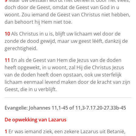
9
Maar uw bestaan wordt niet beheerst door het vlees,
doch door de Geest, omdat de Geest van God in u
woont. Zou iemand de Geest van Christus niet hebben,
dan behoort hij Hem niet toe.
10
Als Christus in u is, blijft uw lichaam wel door de
zonde de dood gewijd, maar uw geest lééft, dankzij de
gerechtigheid.
11
En als de Geest van Hem die Jezus van de doden
heeft opgewekt, in u woont, zal Hij die Christus Jezus
van de doden heeft doen opstaan, ook uw sterfelijk
lichaam eenmaal levend maken door de kracht van zijn
Geest, die in u verblijft.
Evangelie: Johannes 11,1-45 of 11,3-7.17.20-27.33b-45
De opwekking van Lazarus
1
Er was iemand ziek, een zekere Lazarus uit Betanië,