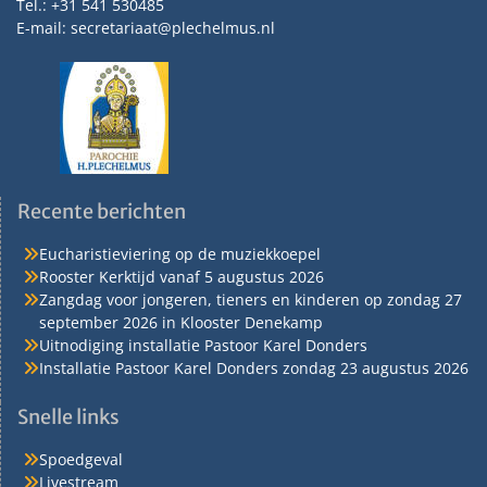
Tel.: +31 541 530485
E-mail: secretariaat@plechelmus.nl
Recente berichten
Eucharistieviering op de muziekkoepel
Rooster Kerktijd vanaf 5 augustus 2026
Zangdag voor jongeren, tieners en kinderen op zondag 27
september 2026 in Klooster Denekamp
Uitnodiging installatie Pastoor Karel Donders
Installatie Pastoor Karel Donders zondag 23 augustus 2026
Snelle links
Spoedgeval
Livestream