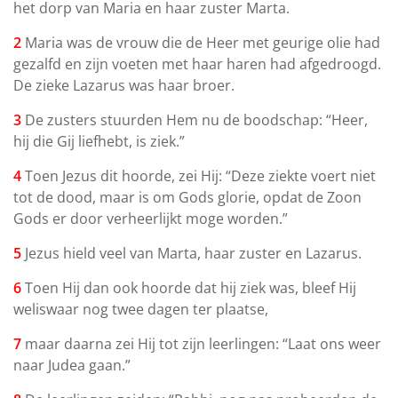
het dorp van Maria en haar zuster Marta.
2
Maria was de vrouw die de Heer met geurige olie had
gezalfd en zijn voeten met haar haren had afgedroogd.
De zieke Lazarus was haar broer.
3
De zusters stuurden Hem nu de boodschap: “Heer,
hij die Gij liefhebt, is ziek.”
4
Toen Jezus dit hoorde, zei Hij: “Deze ziekte voert niet
tot de dood, maar is om Gods glorie, opdat de Zoon
Gods er door verheerlijkt moge worden.”
5
Jezus hield veel van Marta, haar zuster en Lazarus.
6
Toen Hij dan ook hoorde dat hij ziek was, bleef Hij
weliswaar nog twee dagen ter plaatse,
7
maar daarna zei Hij tot zijn leerlingen: “Laat ons weer
naar Judea gaan.”