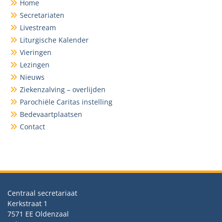
Home
Secretariaten
Livestream
Liturgische Kalender
Vieringen
Lezingen
Nieuws
Ziekenzalving – overlijden
Parochiële Caritas instelling
Bedevaartplaatsen
Contact
Centraal secretariaat
Kerkstraat 1
7571 EE Oldenzaal