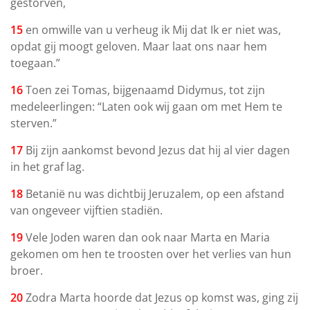
gestorven,
15
en omwille van u verheug ik Mij dat Ik er niet was,
opdat gij moogt geloven. Maar laat ons naar hem
toegaan.”
16
Toen zei Tomas, bijgenaamd Didymus, tot zijn
medeleerlingen: “Laten ook wij gaan om met Hem te
sterven.”
17
Bij zijn aankomst bevond Jezus dat hij al vier dagen
in het graf lag.
18
Betanië nu was dichtbij Jeruzalem, op een afstand
van ongeveer vijftien stadiën.
19
Vele Joden waren dan ook naar Marta en Maria
gekomen om hen te troosten over het verlies van hun
broer.
20
Zodra Marta hoorde dat Jezus op komst was, ging zij