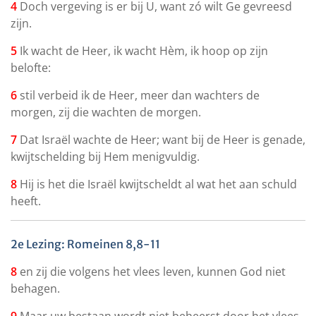
4
Doch vergeving is er bij U, want zó wilt Ge gevreesd
zijn.
5
Ik wacht de Heer, ik wacht Hèm, ik hoop op zijn
belofte:
6
stil verbeid ik de Heer, meer dan wachters de
morgen, zij die wachten de morgen.
7
Dat Israël wachte de Heer; want bij de Heer is genade,
kwijtschelding bij Hem menigvuldig.
8
Hij is het die Israël kwijtscheldt al wat het aan schuld
heeft.
2e Lezing: Romeinen 8,8-11
8
en zij die volgens het vlees leven, kunnen God niet
behagen.