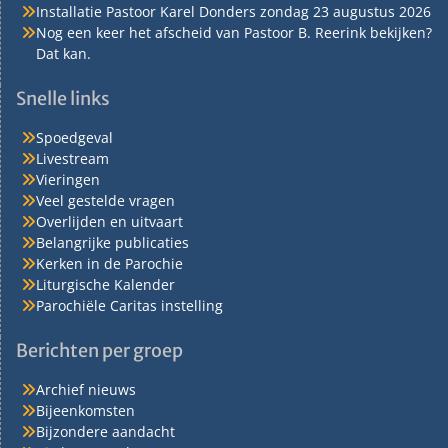
Installatie Pastoor Karel Donders zondag 23 augustus 2026
Nog een keer het afscheid van Pastoor B. Reerink bekijken?
Dat kan.
Snelle links
Spoedgeval
Livestream
Vieringen
Veel gestelde vragen
Overlijden en uitvaart
Belangrijke publicaties
Kerken in de Parochie
Liturgische Kalender
Parochiële Caritas instelling
Berichten per groep
Archief nieuws
Bijeenkomsten
Bijzondere aandacht