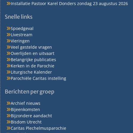
Installatie Pastoor Karel Donders zondag 23 augustus 2026
Snelle links
Spoedgeval
Livestream
Vieringen
Veel gestelde vragen
Overlijden en uitvaart
Belangrijke publicaties
Kerken in de Parochie
Liturgische Kalender
Parochiële Caritas instelling
Berichten per groep
Archief nieuws
Bijeenkomsten
Bijzondere aandacht
Bisdom Utrecht
Caritas Plechelmusparochie