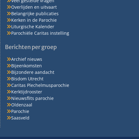
Veel gestelde vragen
Overlijden en uitvaart
Belangrijke publicaties
Kerken in de Parochie
Liturgische Kalender
Parochiële Caritas instelling
Berichten per groep
Archief nieuws
Bijeenkomsten
Bijzondere aandacht
Bisdom Utrecht
Caritas Plechelmusparochie
Kerktijdrooster
Nieuwsflits parochie
Oldenzaal
Parochie
Saasveld