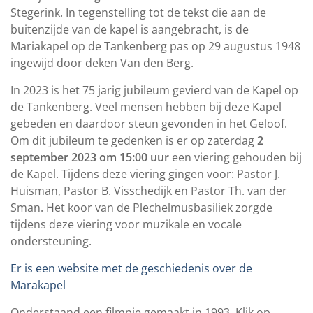
Stegerink. In tegenstelling tot de tekst die aan de
buitenzijde van de kapel is aangebracht, is de
Mariakapel op de Tankenberg pas op 29 augustus 1948
ingewijd door deken Van den Berg.
In 2023 is het 75 jarig jubileum gevierd van de Kapel op
de Tankenberg. Veel mensen hebben bij deze Kapel
gebeden en daardoor steun gevonden in het Geloof.
Om dit jubileum te gedenken is er op zaterdag
2
september 2023 om 15:00 uur
een viering gehouden bij
de Kapel. Tijdens deze viering gingen voor: Pastor J.
Huisman, Pastor B. Visschedijk en Pastor Th. van der
Sman. Het koor van de Plechelmusbasiliek zorgde
tijdens deze viering voor muzikale en vocale
ondersteuning.
Er is een website met de geschiedenis over de
Marakapel
Onderstaand een filmpje gemaakt in 1993. Klik op