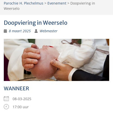
Parochie H. Plechelmus
>
Evenement
>
Doopviering in
Weerselo
Doopviering in Weerselo
8 maart 2025
Webmaster
WANNEER
08-03-2025
17:00 uur