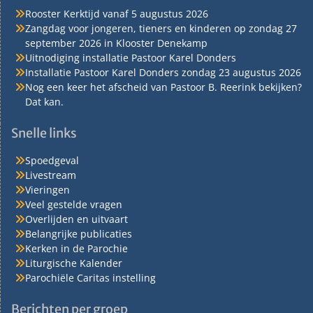
Rooster Kerktijd vanaf 5 augustus 2026
Zangdag voor jongeren, tieners en kinderen op zondag 27
september 2026 in Klooster Denekamp
Uitnodiging installatie Pastoor Karel Donders
Installatie Pastoor Karel Donders zondag 23 augustus 2026
Nog een keer het afscheid van Pastoor B. Reerink bekijken?
Dat kan.
Snelle links
Spoedgeval
Livestream
Vieringen
Veel gestelde vragen
Overlijden en uitvaart
Belangrijke publicaties
Kerken in de Parochie
Liturgische Kalender
Parochiële Caritas instelling
Berichten per groep