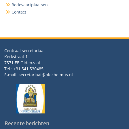
Bedevaartplaatsen
Contact
Centraal secretariaat
Kerkstraat 1
7571 EE Oldenzaal
Tel.: +31 541 530485
E-mail: secretariaat@plechelmus.nl
Recente berichten