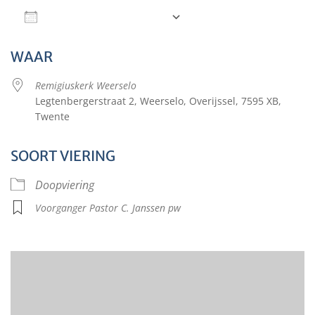
Aan agenda toevoegen
Download ICS
Google Calendar
WAAR
Remigiuskerk Weerselo
Legtenbergerstraat 2, Weerselo, Overijssel, 7595 XB,
Twente
SOORT VIERING
Doopviering
Voorganger Pastor C. Janssen pw