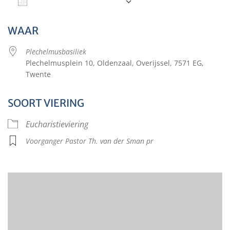
Aan agenda toevoegen
Download ICS
Google Calendar
WAAR
Plechelmusbasiliek
Plechelmusplein 10, Oldenzaal, Overijssel, 7571 EG,
Twente
SOORT VIERING
Eucharistieviering
Voorganger Pastor Th. van der Sman pr