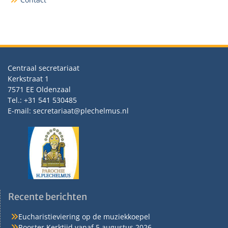
Centraal secretariaat
Kerkstraat 1
7571 EE Oldenzaal
Tel.: +31 541 530485
E-mail: secretariaat@plechelmus.nl
Recente berichten
Eucharistieviering op de muziekkoepel
Rooster Kerktijd vanaf 5 augustus 2026