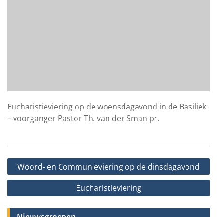
Eucharistieviering op de woensdagavond in de Basiliek
– voorganger Pastor Th. van der Sman pr.
Bericht
Woord- en Communieviering op de dinsdagavond
navigatie
Eucharistieviering
Nieuwsgroepen