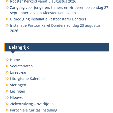
Rooster Kerktijd vanaf 5 augustus 2026
Zangdag voor jongeren, tieners en kinderen op zondag 27
september 2026 in Klooster Denekamp
Uitnodiging installatie Pastoor Karel Donders
Installatie Pastoor Karel Donders zondag 23 augustus
2026
Belangrijk
Home
Secretariaten
Livestream
Liturgische Kalender
Vieringen
Lezingen
Nieuws
Ziekenzalving – overlijden
Parochiële Caritas instelling