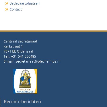
Bedevaartplaatsen
Contact
Centraal secretariaat
Kerkstraat 1
7571 EE Oldenzaal
Tel.: +31 541 530485
E-mail: secretariaat@plechelmus.nl
Recente berichten