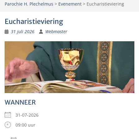
Parochie H. Plechelmus
>
Evenement
>
Eucharistieviering
Eucharistieviering
31 juli 2026
Webmaster
WANNEER
31-07-2026
09:00 uur