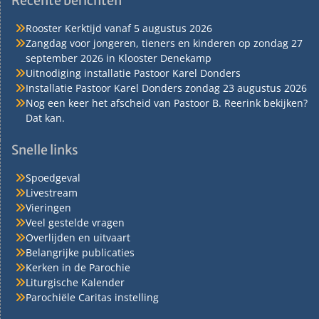
Recente berichten
Rooster Kerktijd vanaf 5 augustus 2026
Zangdag voor jongeren, tieners en kinderen op zondag 27
september 2026 in Klooster Denekamp
Uitnodiging installatie Pastoor Karel Donders
Installatie Pastoor Karel Donders zondag 23 augustus 2026
Nog een keer het afscheid van Pastoor B. Reerink bekijken?
Dat kan.
Snelle links
Spoedgeval
Livestream
Vieringen
Veel gestelde vragen
Overlijden en uitvaart
Belangrijke publicaties
Kerken in de Parochie
Liturgische Kalender
Parochiële Caritas instelling