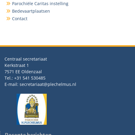
Parochiële Caritas instelling
Bedevaartplaatsen
Contact
Centraal secretariaat
Kerkstraat 1
7571 EE Oldenzaal
Tel.: +31 541 530485
E-mail: secretariaat@plechelmus.nl