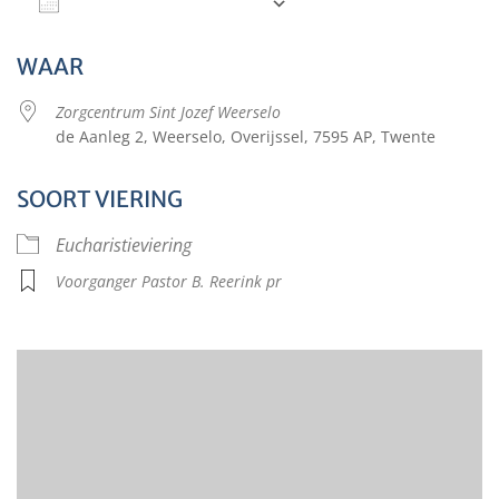
Aan agenda toevoegen
Download ICS
Google Calendar
WAAR
Zorgcentrum Sint Jozef Weerselo
de Aanleg 2, Weerselo, Overijssel, 7595 AP, Twente
SOORT VIERING
Eucharistieviering
Voorganger Pastor B. Reerink pr