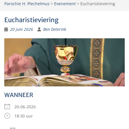
Parochie H. Plechelmus
>
Evenement
>
Eucharistieviering
Eucharistieviering
20 juni 2026
Ben Deterink
WANNEER
20-06-2026
18:30 uur