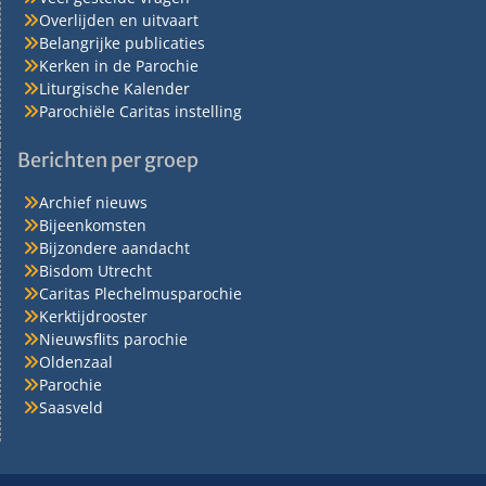
Overlijden en uitvaart
Belangrijke publicaties
Kerken in de Parochie
Liturgische Kalender
Parochiële Caritas instelling
Berichten per groep
Archief nieuws
Bijeenkomsten
Bijzondere aandacht
Bisdom Utrecht
Caritas Plechelmusparochie
Kerktijdrooster
Nieuwsflits parochie
Oldenzaal
Parochie
Saasveld