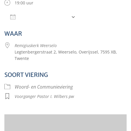
19:00 uur
Aan agenda toevoegen
Download ICS
Google Calendar
WAAR
Remigiuskerk Weerselo
Legtenbergerstraat 2, Weerselo, Overijssel, 7595 XB,
Twente
SOORT VIERING
Woord- en Communieviering
Voorganger Pastor I. Wilbers pw