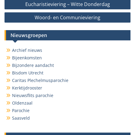
Bericht
Eucharistieviering – Witte Donderdag
navigatie
Woord- en Communieviering
Nieuwsgroepen
Archief nieuws
Bijeenkomsten
Bijzondere aandacht
Bisdom Utrecht
Caritas Plechelmusparochie
Kerktijdrooster
Nieuwsflits parochie
Oldenzaal
Parochie
Saasveld