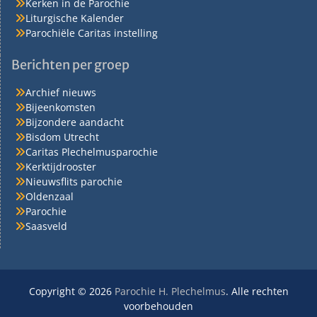
Kerken in de Parochie
Liturgische Kalender
Parochiële Caritas instelling
Berichten per groep
Archief nieuws
Bijeenkomsten
Bijzondere aandacht
Bisdom Utrecht
Caritas Plechelmusparochie
Kerktijdrooster
Nieuwsflits parochie
Oldenzaal
Parochie
Saasveld
Copyright © 2026
Parochie H. Plechelmus
. Alle rechten
voorbehouden