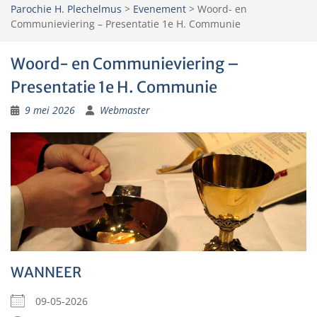
Parochie H. Plechelmus
>
Evenement
>
Woord- en
Communieviering – Presentatie 1e H. Communie
Woord- en Communieviering –
Presentatie 1e H. Communie
9 mei 2026
Webmaster
WANNEER
09-05-2026