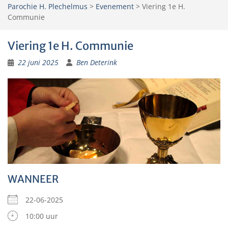
Parochie H. Plechelmus
>
Evenement
>
Viering 1e H.
Communie
Viering 1e H. Communie
22 juni 2025
Ben Deterink
WANNEER
22-06-2025
10:00 uur