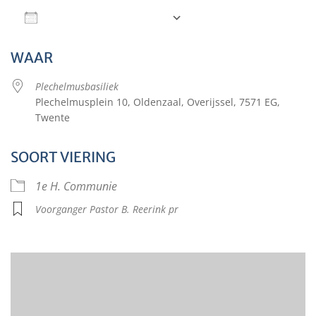
Aan agenda toevoegen
Download ICS
Google Calendar
WAAR
Plechelmusbasiliek
Plechelmusplein 10, Oldenzaal, Overijssel, 7571 EG,
Twente
SOORT VIERING
1e H. Communie
Voorganger Pastor B. Reerink pr