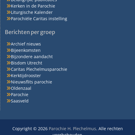
Kerken in de Parochie
Liturgische Kalender
Parochiële Caritas instelling
Berichten per groep
Archief nieuws
Bijeenkomsten
Bijzondere aandacht
Bisdom Utrecht
Caritas Plechelmusparochie
Kerktijdrooster
Nieuwsflits parochie
Oldenzaal
Parochie
Saasveld
Copyright © 2026
Parochie H. Plechelmus
. Alle rechten
voorbehouden