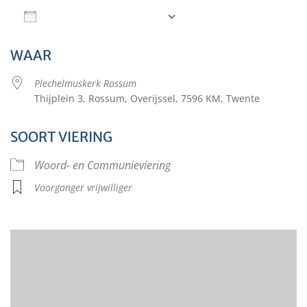
Aan agenda toevoegen
Download ICS
Google Calendar
WAAR
Plechelmuskerk Rossum
Thijplein 3, Rossum, Overijssel, 7596 KM, Twente
SOORT VIERING
Woord- en Communieviering
Voorganger vrijwilliger