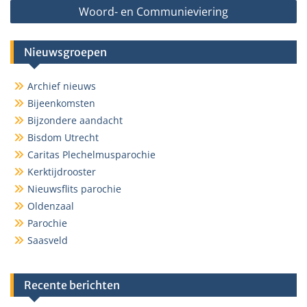
Woord- en Communieviering
Nieuwsgroepen
Archief nieuws
Bijeenkomsten
Bijzondere aandacht
Bisdom Utrecht
Caritas Plechelmusparochie
Kerktijdrooster
Nieuwsflits parochie
Oldenzaal
Parochie
Saasveld
Recente berichten