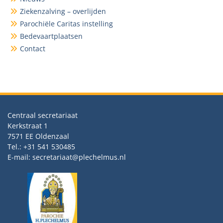
Ziekenzalving – overlijden
Parochiële Caritas instelling
Bedevaartplaatsen
Contact
Centraal secretariaat
Kerkstraat 1
7571 EE Oldenzaal
Tel.: +31 541 530485
E-mail: secretariaat@plechelmus.nl