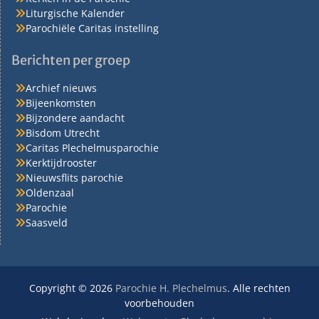
Liturgische Kalender
Parochiële Caritas instelling
Berichten per groep
Archief nieuws
Bijeenkomsten
Bijzondere aandacht
Bisdom Utrecht
Caritas Plechelmusparochie
Kerktijdrooster
Nieuwsflits parochie
Oldenzaal
Parochie
Saasveld
Copyright © 2026
Parochie H. Plechelmus
. Alle rechten
voorbehouden