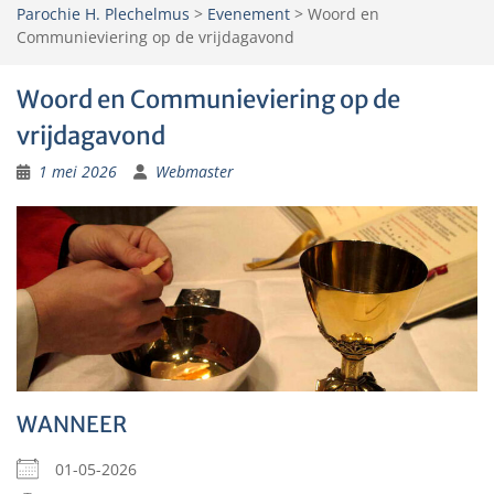
Parochie H. Plechelmus
>
Evenement
>
Woord en
Communieviering op de vrijdagavond
Woord en Communieviering op de
vrijdagavond
1 mei 2026
Webmaster
WANNEER
01-05-2026