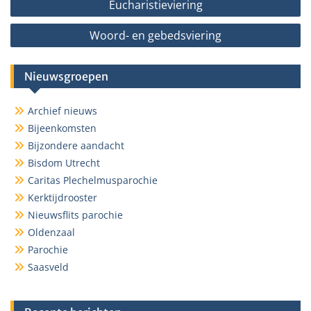
Eucharistieviering
navigatie
Woord- en gebedsviering
Nieuwsgroepen
Archief nieuws
Bijeenkomsten
Bijzondere aandacht
Bisdom Utrecht
Caritas Plechelmusparochie
Kerktijdrooster
Nieuwsflits parochie
Oldenzaal
Parochie
Saasveld