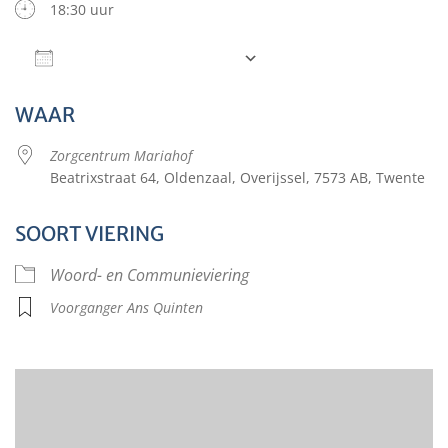
18:30 uur
Aan agenda toevoegen
Download ICS
Google Calendar
WAAR
Zorgcentrum Mariahof
Beatrixstraat 64, Oldenzaal, Overijssel, 7573 AB, Twente
SOORT VIERING
Woord- en Communieviering
Voorganger Ans Quinten