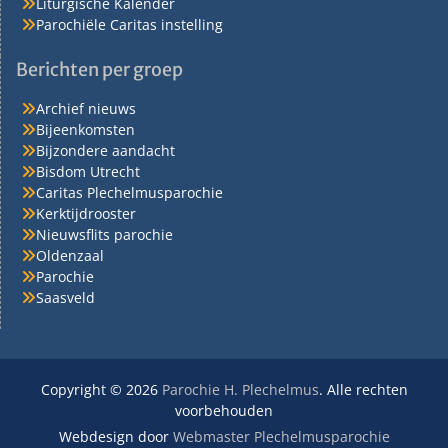
Liturgische Kalender
Parochiële Caritas instelling
Berichten per groep
Archief nieuws
Bijeenkomsten
Bijzondere aandacht
Bisdom Utrecht
Caritas Plechelmusparochie
Kerktijdrooster
Nieuwsflits parochie
Oldenzaal
Parochie
Saasveld
Copyright © 2026
Parochie H. Plechelmus
. Alle rechten
voorbehouden
Webdesign door
Webmaster Plechelmusparochie