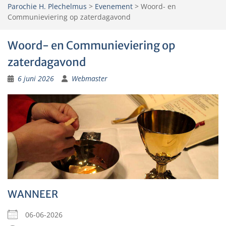
Parochie H. Plechelmus
>
Evenement
>
Woord- en
Communieviering op zaterdagavond
Woord- en Communieviering op
zaterdagavond
6 juni 2026
Webmaster
WANNEER
06-06-2026