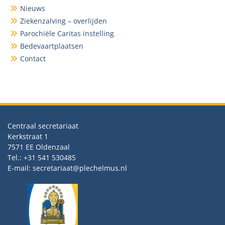
Nieuws
Ziekenzalving – overlijden
Parochiële Caritas instelling
Bedevaartplaatsen
Contact
Centraal secretariaat
Kerkstraat 1
7571 EE Oldenzaal
Tel.: +31 541 530485
E-mail: secretariaat@plechelmus.nl