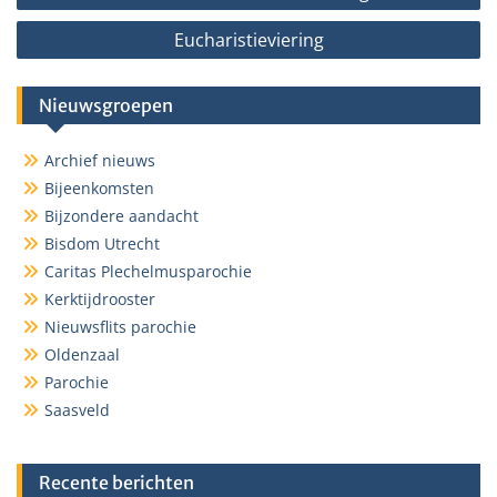
navigatie
Eucharistieviering
Nieuwsgroepen
Archief nieuws
Bijeenkomsten
Bijzondere aandacht
Bisdom Utrecht
Caritas Plechelmusparochie
Kerktijdrooster
Nieuwsflits parochie
Oldenzaal
Parochie
Saasveld
Recente berichten