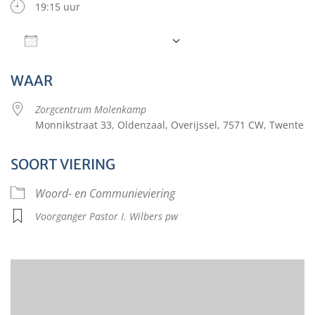
19:15 uur
Aan agenda toevoegen
Download ICS
Google Calendar
WAAR
Zorgcentrum Molenkamp
Monnikstraat 33, Oldenzaal, Overijssel, 7571 CW, Twente
SOORT VIERING
Woord- en Communieviering
Voorganger Pastor I. Wilbers pw