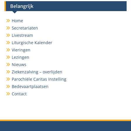
Belangrijk
Home
Secretariaten
Livestream
Liturgische Kalender
Vieringen
Lezingen
Nieuws
Ziekenzalving – overlijden
Parochiële Caritas instelling
Bedevaartplaatsen
Contact