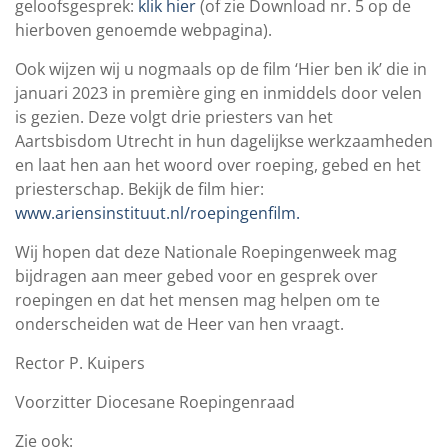
geloofsgesprek:
klik hier
(of zie Download nr. 5 op de
hierboven genoemde webpagina).
Ook wijzen wij u nogmaals op de film ‘Hier ben ik’ die in
januari 2023 in première ging en inmiddels door velen
is gezien. Deze volgt drie priesters van het
Aartsbisdom Utrecht in hun dagelijkse werkzaamheden
en laat hen aan het woord over roeping, gebed en het
priesterschap. Bekijk de film hier:
www.ariensinstituut.nl/roepingenfilm
.
Wij hopen dat deze Nationale Roepingenweek mag
bijdragen aan meer gebed voor en gesprek over
roepingen en dat het mensen mag helpen om te
onderscheiden wat de Heer van hen vraagt.
Rector P. Kuipers
Voorzitter Diocesane Roepingenraad
Zie ook: