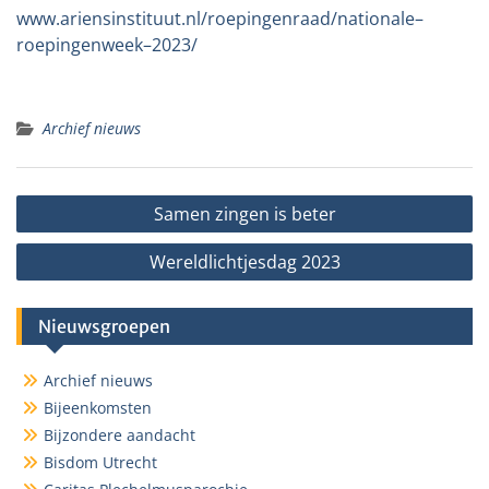
www.ariensinstituut.nl/roepingenraad/nationale
–
roepingenweek
–
2023/
Archief nieuws
Bericht
Samen zingen is beter
navigatie
Wereldlichtjesdag 2023
Nieuwsgroepen
Archief nieuws
Bijeenkomsten
Bijzondere aandacht
Bisdom Utrecht