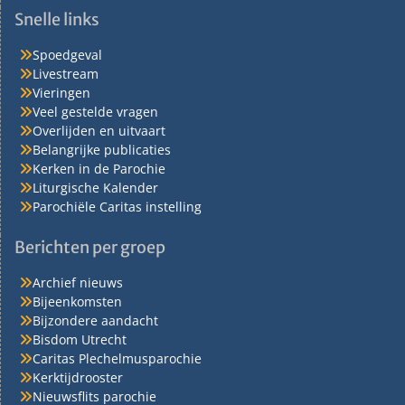
Snelle links
Spoedgeval
Livestream
Vieringen
Veel gestelde vragen
Overlijden en uitvaart
Belangrijke publicaties
Kerken in de Parochie
Liturgische Kalender
Parochiële Caritas instelling
Berichten per groep
Archief nieuws
Bijeenkomsten
Bijzondere aandacht
Bisdom Utrecht
Caritas Plechelmusparochie
Kerktijdrooster
Nieuwsflits parochie