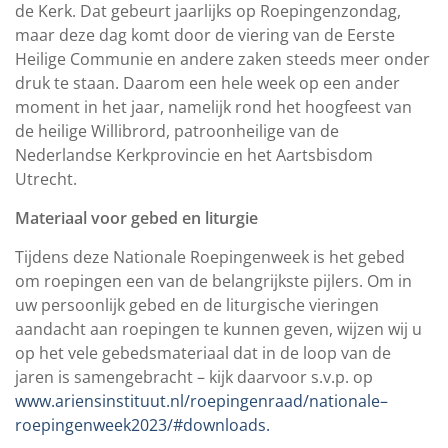
de Kerk. Dat gebeurt jaarlijks op Roepingenzondag,
maar deze dag komt door de viering van de Eerste
Heilige Communie en andere zaken steeds meer onder
druk te staan. Daarom een hele week op een ander
moment in het jaar, namelijk rond het hoogfeest van
de heilige Willibrord, patroonheilige van de
Nederlandse Kerkprovincie en het Aartsbisdom
Utrecht.
Materiaal voor gebed en liturgie
Tijdens deze Nationale Roepingenweek is het gebed
om roepingen een van de belangrijkste pijlers. Om in
uw persoonlijk gebed en de liturgische vieringen
aandacht aan roepingen te kunnen geven, wijzen wij u
op het vele gebedsmateriaal dat in de loop van de
jaren is samengebracht – kijk daarvoor s.v.p. op
www.ariensinstituut.nl/roepingenraad/nationale
–
roepingenweek
2023/#downloads
.