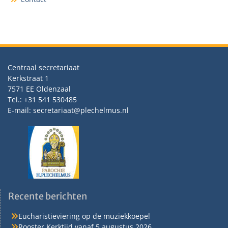
Centraal secretariaat
Kerkstraat 1
7571 EE Oldenzaal
Tel.: +31 541 530485
E-mail: secretariaat@plechelmus.nl
Recente berichten
Eucharistieviering op de muziekkoepel
Rooster Kerktijd vanaf 5 augustus 2026