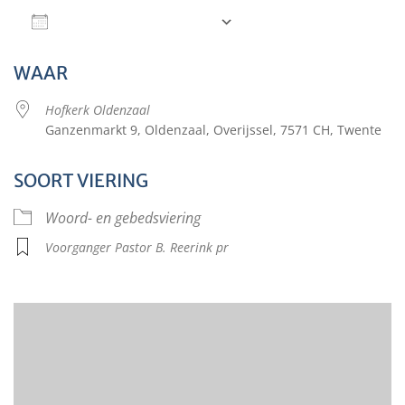
Aan agenda toevoegen
Download ICS
Google Calendar
WAAR
Hofkerk Oldenzaal
Ganzenmarkt 9, Oldenzaal, Overijssel, 7571 CH, Twente
SOORT VIERING
Woord- en gebedsviering
Voorganger Pastor B. Reerink pr