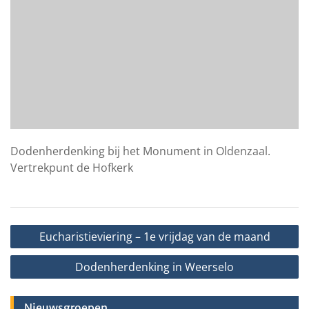
Dodenherdenking bij het Monument in Oldenzaal.
Vertrekpunt de Hofkerk
Bericht
Eucharistieviering – 1e vrijdag van de maand
navigatie
Dodenherdenking in Weerselo
Nieuwsgroepen