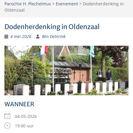
Parochie H. Plechelmus
>
Evenement
>
Dodenherdenking in
Oldenzaal
Dodenherdenking in Oldenzaal
4 mei 2026
Ben Deterink
WANNEER
04-05-2026
19:00 uur