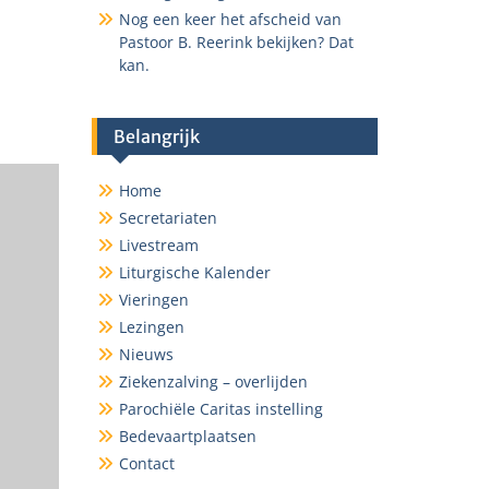
Nog een keer het afscheid van
ce 365
Outlook Live
Pastoor B. Reerink bekijken? Dat
kan.
Belangrijk
Home
Secretariaten
Livestream
Liturgische Kalender
Vieringen
Lezingen
Nieuws
Ziekenzalving – overlijden
Parochiële Caritas instelling
Bedevaartplaatsen
Contact