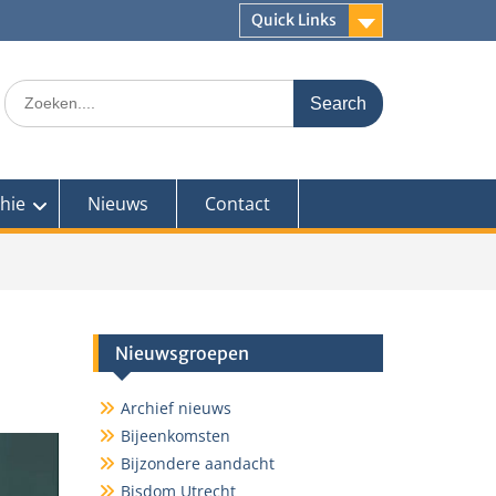
Quick Links
Search
for:
hie
Nieuws
Contact
Nieuwsgroepen
Archief nieuws
Bijeenkomsten
Bijzondere aandacht
Bisdom Utrecht