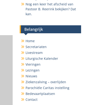
Nog een keer het afscheid van
ce 365
Outlook Live
Pastoor B. Reerink bekijken? Dat
kan.
Belangrijk
Home
Secretariaten
Livestream
Liturgische Kalender
Vieringen
Lezingen
Nieuws
Ziekenzalving – overlijden
Parochiële Caritas instelling
Bedevaartplaatsen
Contact