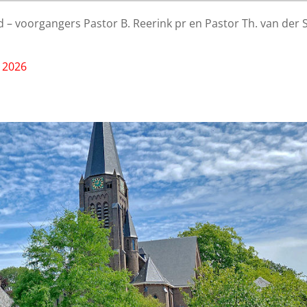
ld – voorgangers Pastor B. Reerink pr en Pastor Th. van der
i 2026