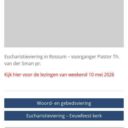
Eucharistieviering in Rossum – voorganger Pastor Th.
van der Sman pr.
Kijk hier voor de lezingen van weekend 10 mei 2026
Bericht
Woord- en gebedsviering
navigatie
Eucharistieviering – Eeuwfeest kerk