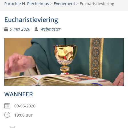
Parochie H. Plechelmus
>
Evenement
>
Eucharistieviering
Eucharistieviering
9 mei 2026
Webmaster
WANNEER
09-05-2026
19:00 uur