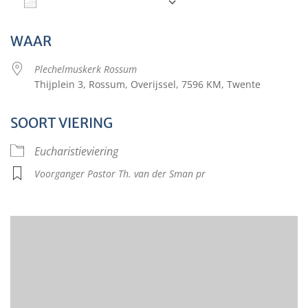
Aan agenda toevoegen
Download ICS
Google Calendar
WAAR
Plechelmuskerk Rossum
Thijplein 3, Rossum, Overijssel, 7596 KM, Twente
SOORT VIERING
Eucharistieviering
Voorganger Pastor Th. van der Sman pr