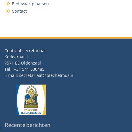
Bedevaartplaatsen
Contact
Centraal secretariaat
Kerkstraat 1
7571 EE Oldenzaal
Tel.: +31 541 530485
E-mail: secretariaat@plechelmus.nl
Recente berichten