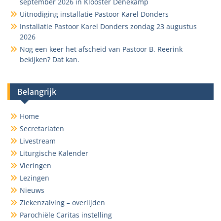
september 2026 in Klooster Denekamp
Uitnodiging installatie Pastoor Karel Donders
Installatie Pastoor Karel Donders zondag 23 augustus
2026
Nog een keer het afscheid van Pastoor B. Reerink
bekijken? Dat kan.
Belangrijk
Home
Secretariaten
Livestream
Liturgische Kalender
Vieringen
Lezingen
Nieuws
Ziekenzalving – overlijden
Parochiële Caritas instelling