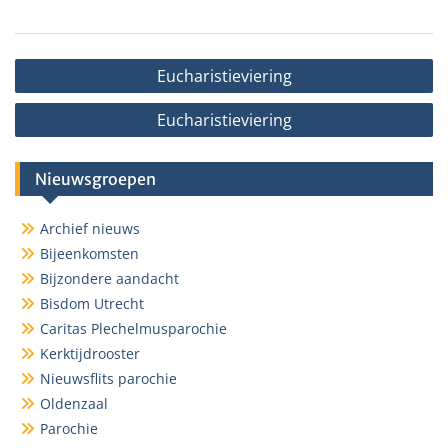
Bericht
Eucharistieviering
navigatie
Eucharistieviering
Nieuwsgroepen
Archief nieuws
Bijeenkomsten
Bijzondere aandacht
Bisdom Utrecht
Caritas Plechelmusparochie
Kerktijdrooster
Nieuwsflits parochie
Oldenzaal
Parochie