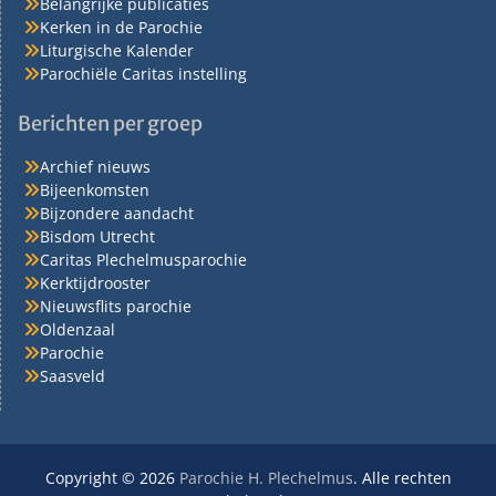
Belangrijke publicaties
Kerken in de Parochie
Liturgische Kalender
Parochiële Caritas instelling
Berichten per groep
Archief nieuws
Bijeenkomsten
Bijzondere aandacht
Bisdom Utrecht
Caritas Plechelmusparochie
Kerktijdrooster
Nieuwsflits parochie
Oldenzaal
Parochie
Saasveld
Copyright © 2026
Parochie H. Plechelmus
. Alle rechten