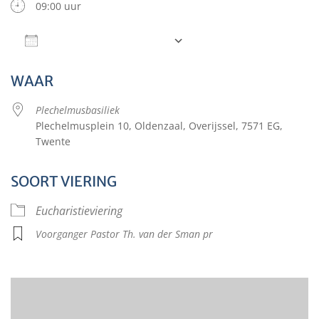
09:00 uur
Aan agenda toevoegen
Download ICS
Google Calendar
WAAR
Plechelmusbasiliek
Plechelmusplein 10, Oldenzaal, Overijssel, 7571 EG,
Twente
SOORT VIERING
Eucharistieviering
Voorganger Pastor Th. van der Sman pr