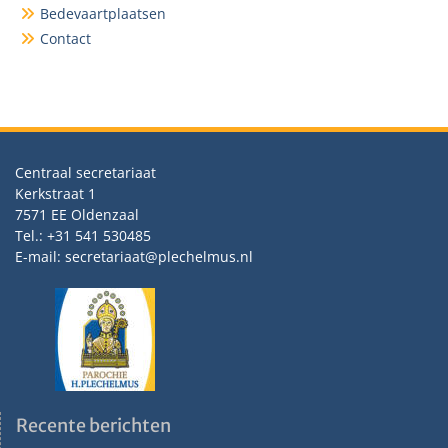
Bedevaartplaatsen
Contact
Centraal secretariaat
Kerkstraat 1
7571 EE Oldenzaal
Tel.: +31 541 530485
E-mail: secretariaat@plechelmus.nl
Recente berichten