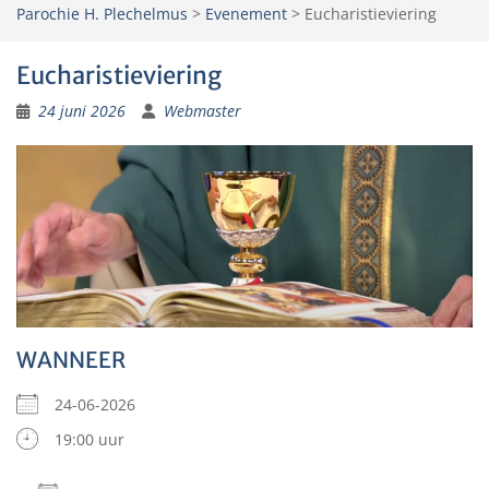
Parochie H. Plechelmus
>
Evenement
>
Eucharistieviering
Eucharistieviering
24 juni 2026
Webmaster
WANNEER
24-06-2026
19:00 uur