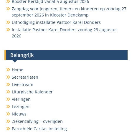
Rooster Kerktijd vanaf 5 augustus 2026
Zangdag voor jongeren, tieners en kinderen op zondag 27
september 2026 in Klooster Denekamp
Uitnodiging installatie Pastoor Karel Donders
Installatie Pastoor Karel Donders zondag 23 augustus
2026
Belangrijk
Home
Secretariaten
Livestream
Liturgische Kalender
Vieringen
Lezingen
Nieuws
Ziekenzalving – overlijden
Parochiële Caritas instelling