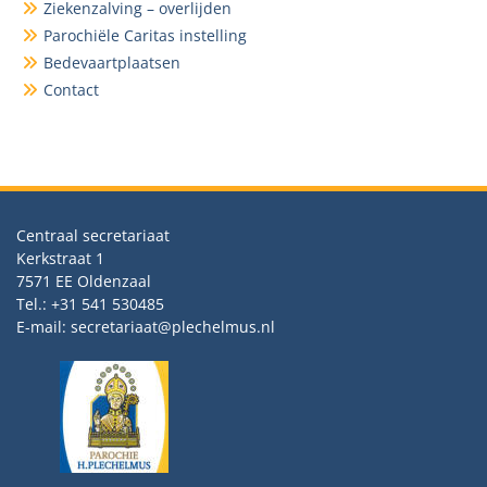
Ziekenzalving – overlijden
Parochiële Caritas instelling
Bedevaartplaatsen
Contact
Centraal secretariaat
Kerkstraat 1
7571 EE Oldenzaal
Tel.: +31 541 530485
E-mail: secretariaat@plechelmus.nl