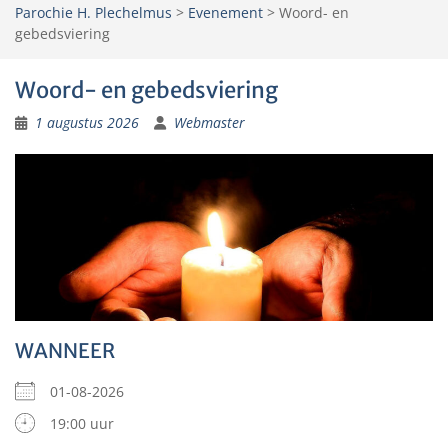
Parochie H. Plechelmus
>
Evenement
>
Woord- en
gebedsviering
Woord- en gebedsviering
1 augustus 2026
Webmaster
WANNEER
01-08-2026
19:00 uur