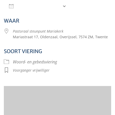
Aan agenda toevoegen
Download ICS
Google Calendar
WAAR
Pastoraal steunpunt Mariakerk
Mariastraat 17, Oldenzaal, Overijssel, 7574 ZM, Twente
SOORT VIERING
Woord- en gebedsviering
Voorganger vrijwilliger