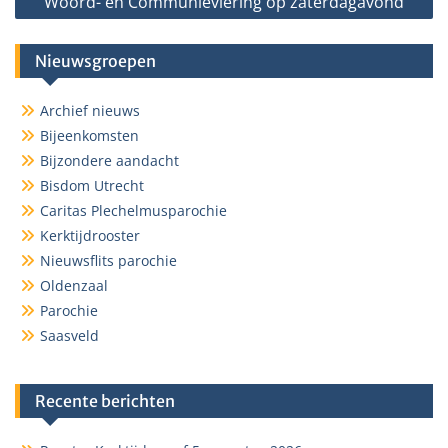
Woord- en Communieviering op zaterdagavond
Nieuwsgroepen
Archief nieuws
Bijeenkomsten
Bijzondere aandacht
Bisdom Utrecht
Caritas Plechelmusparochie
Kerktijdrooster
Nieuwsflits parochie
Oldenzaal
Parochie
Saasveld
Recente berichten