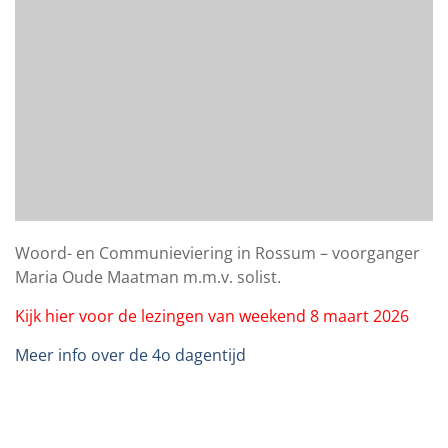
Woord- en Communieviering in Rossum – voorganger
Maria Oude Maatman m.m.v. solist.
Kijk hier voor de lezingen van weekend 8 maart 2026
Meer info over de 4o dagentijd