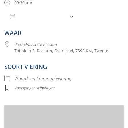
09:30 uur
Aan agenda toevoegen
Download ICS
Google Calendar
WAAR
Plechelmuskerk Rossum
Thijplein 3, Rossum, Overijssel, 7596 KM, Twente
SOORT VIERING
Woord- en Communieviering
Voorganger vrijwilliger