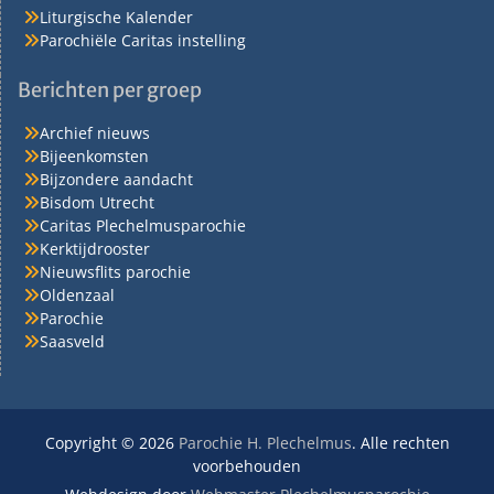
Liturgische Kalender
Parochiële Caritas instelling
Berichten per groep
Archief nieuws
Bijeenkomsten
Bijzondere aandacht
Bisdom Utrecht
Caritas Plechelmusparochie
Kerktijdrooster
Nieuwsflits parochie
Oldenzaal
Parochie
Saasveld
Copyright © 2026
Parochie H. Plechelmus
. Alle rechten
voorbehouden