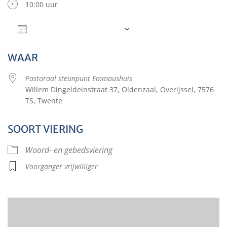
10:00 uur
Aan agenda toevoegen
Download ICS
Google Calendar
WAAR
Pastoraal steunpunt Emmaushuis
Willem Dingeldeinstraat 37, Oldenzaal, Overijssel, 7576
TS, Twente
SOORT VIERING
Woord- en gebedsviering
Voorganger vrijwilliger