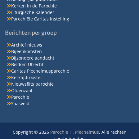
Kerken in de Parochie
Liturgische Kalender
Parochiële Caritas instelling
Berichten per groep
Archief nieuws
Bijeenkomsten
Bijzondere aandacht
Bisdom Utrecht
Caritas Plechelmusparochie
Kerktijdrooster
Nieuwsflits parochie
Oldenzaal
Parochie
Saasveld
Copyright © 2026
Parochie H. Plechelmus
. Alle rechten
voorbehouden