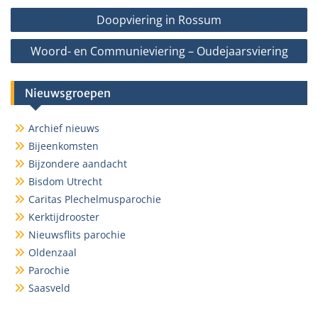
Bericht
Doopviering in Rossum
navigatie
Woord- en Communieviering – Oudejaarsviering
Nieuwsgroepen
Archief nieuws
Bijeenkomsten
Bijzondere aandacht
Bisdom Utrecht
Caritas Plechelmusparochie
Kerktijdrooster
Nieuwsflits parochie
Oldenzaal
Parochie
Saasveld