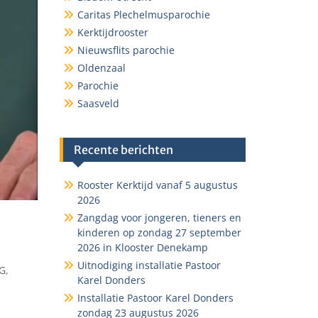
Caritas Plechelmusparochie
Kerktijdrooster
Nieuwsflits parochie
Oldenzaal
Parochie
Saasveld
Recente berichten
Rooster Kerktijd vanaf 5 augustus
2026
Zangdag voor jongeren, tieners en
kinderen op zondag 27 september
2026 in Klooster Denekamp
Uitnodiging installatie Pastoor
G,
Karel Donders
Installatie Pastoor Karel Donders
zondag 23 augustus 2026