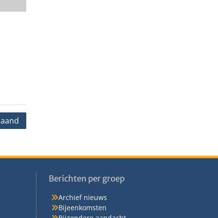
 maand
Berichten per groep
Archief nieuws
Bijeenkomsten
Bijzondere aandacht