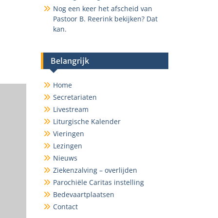
Nog een keer het afscheid van
ce 365
Outlook Live
Pastoor B. Reerink bekijken? Dat
kan.
Belangrijk
Home
Secretariaten
Livestream
Liturgische Kalender
Vieringen
Lezingen
Nieuws
Ziekenzalving – overlijden
Parochiële Caritas instelling
Bedevaartplaatsen
Contact